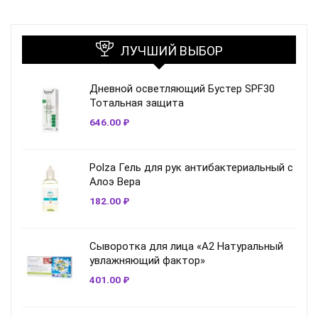
ЛУЧШИЙ ВЫБОР
Дневной осветляющий Бустер SPF30
Тотальная защита
646.00
₽
Polza Гель для рук антибактериальный с
Алоэ Вера
182.00
₽
Сыворотка для лица «A2 Натуральный
увлажняющий фактор»
401.00
₽