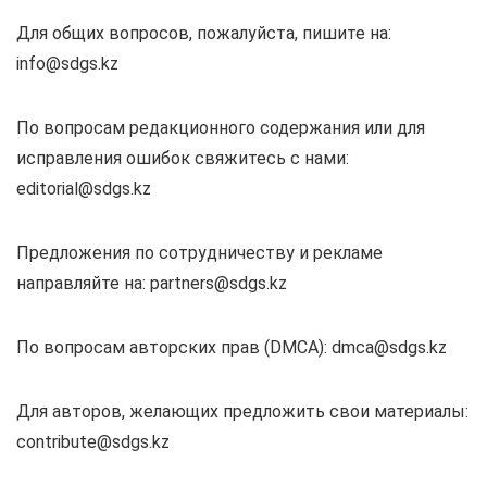
Для общих вопросов, пожалуйста, пишите на:
info@sdgs.kz
По вопросам редакционного содержания или для
исправления ошибок свяжитесь с нами:
editorial@sdgs.kz
Предложения по сотрудничеству и рекламе
направляйте на:
partners@sdgs.kz
По вопросам авторских прав (DMCA):
dmca@sdgs.kz
Для авторов, желающих предложить свои материалы:
contribute@sdgs.kz