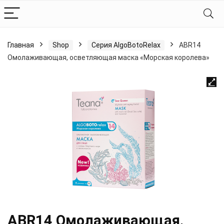
Главная
Shop
Серия AlgoBotoRelax
ABR14
Омолаживающая, осветляющая маска «Морская королева»
ABR14 Омолаживающая,