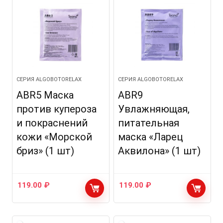
СЕРИЯ ALGOBOTORELAX
СЕРИЯ ALGOBOTORELAX
ABR5 Маска
ABR9
против купероза
Увлажняющая,
и покраснений
питательная
кожи «Морской
маска «Ларец
бриз» (1 шт)
Аквилона» (1 шт)
119.00
₽
119.00
₽