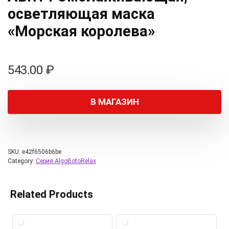
осветляющая маска
«Морская королева»
543.00
₽
В МАГАЗИН
SKU:
e42f6506b6be
Category:
Серия AlgoBotoRelax
Related Products