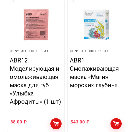
СЕРИЯ ALGOBOTORELAX
СЕРИЯ ALGOBOTORELAX
ABR12
ABR1
Моделирующая и
Омолаживающая
омолаживающая
маска «Магия
маска для губ
морских глубин»
«Улыбка
Афродиты» (1 шт)
88.00
₽
543.00
₽