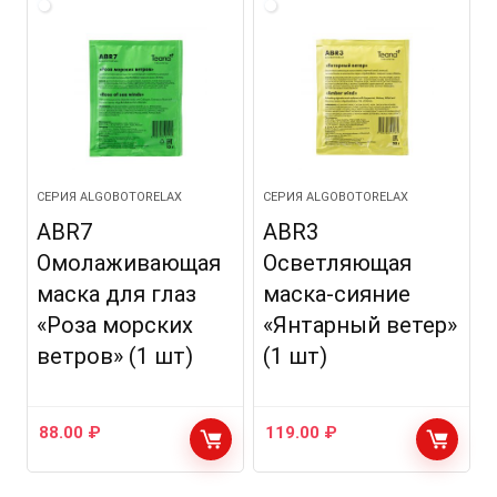
СЕРИЯ ALGOBOTORELAX
СЕРИЯ ALGOBOTORELAX
ABR7
ABR3
Омолаживающая
Осветляющая
маска для глаз
маска-сияние
«Роза морских
«Янтарный ветер»
ветров» (1 шт)
(1 шт)
88.00
₽
119.00
₽