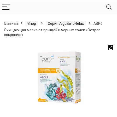
Главная
Shop
Серия AlgoBotoRelax
ABR6
Очищающая маска от прыщей и черных точек «Остров
сокровищ»