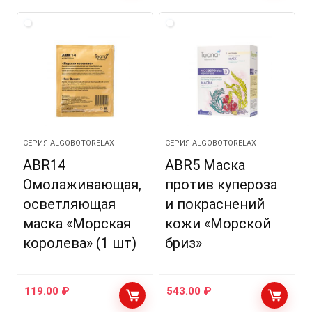
СЕРИЯ ALGOBOTORELAX
СЕРИЯ ALGOBOTORELAX
ABR14
ABR5 Маска
Омолаживающая,
против купероза
осветляющая
и покраснений
маска «Морская
кожи «Морской
королева» (1 шт)
бриз»
119.00
₽
543.00
₽