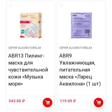
СЕРИЯ ALGOBOTORELAX
СЕРИЯ ALGOBOTORELAX
ABR13 Пилинг-
ABR9
маска для
Увлажняющая,
чувствительной
питательная
кожи «Музыка
маска «Ларец
моря»
Аквилона» (1 шт)
543.00
₽
119.00
₽