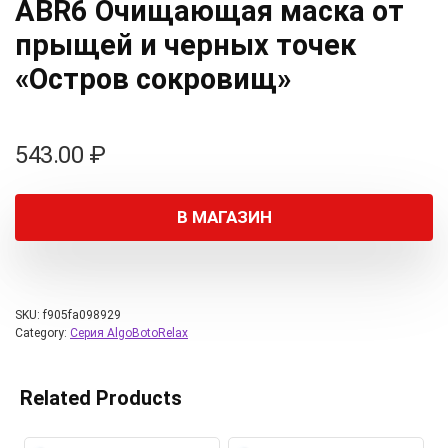
ABR6 Очищающая маска от
прыщей и черных точек
«Остров сокровищ»
543.00
₽
В МАГАЗИН
SKU:
f905fa098929
Category:
Серия AlgoBotoRelax
Related Products