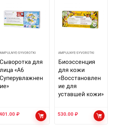
AMPULNYE-SYVOROTKI
AMPULNYE-SYVOROTKI
Сыворотка для
Биоэссенция
лица «A6
для кожи
Суперувлажнен
«Восстановлен
ие»
ие для
уставшей кожи»
401.00
₽
530.00
₽