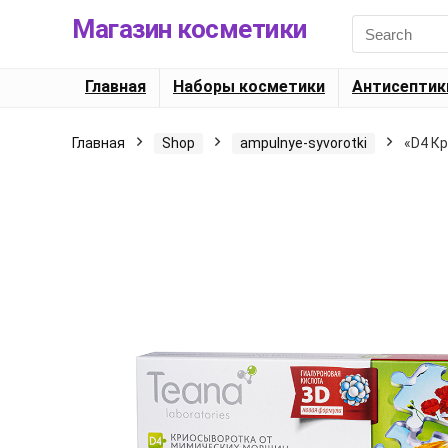
Магазин косметики
Search
for:
Главная
Наборы косметики
Антисептик
Главная
Shop
ampulnye-syvorotki
«D4 К