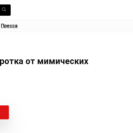
Пресса
ротка от мимических