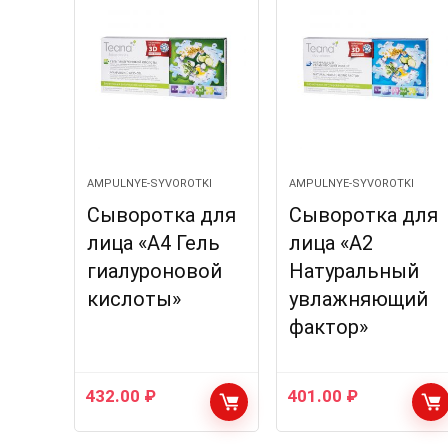
AMPULNYE-SYVOROTKI
AMPULNYE-SYVOROTKI
Сыворотка для
Сыворотка для
лица «A4 Гель
лица «A2
гиалуроновой
Натуральный
кислоты»
увлажняющий
фактор»
432.00
₽
401.00
₽