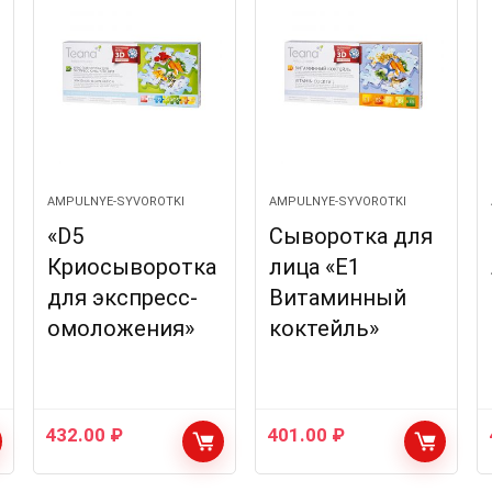
AMPULNYE-SYVOROTKI
AMPULNYE-SYVOROTKI
«D5
Сыворотка для
Криосыворотка
лица «E1
для экспресс-
Витаминный
омоложения»
коктейль»
432.00
₽
401.00
₽