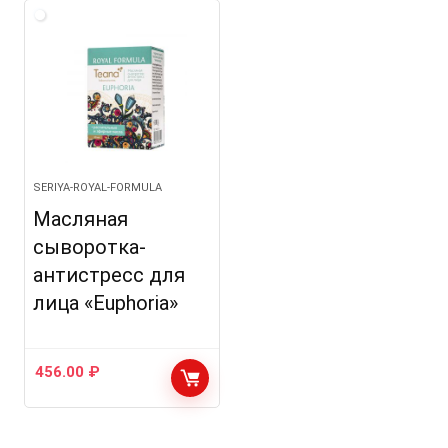
SERIYA-ROYAL-FORMULA
Масляная
сыворотка-
антистресс для
лица «Euphoria»
456.00
₽