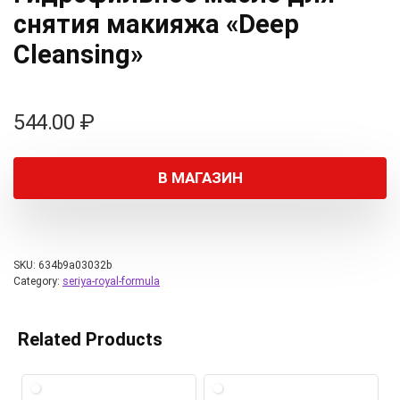
снятия макияжа «Deep
Cleansing»
544.00
₽
В МАГАЗИН
SKU:
634b9a03032b
Category:
seriya-royal-formula
Related Products