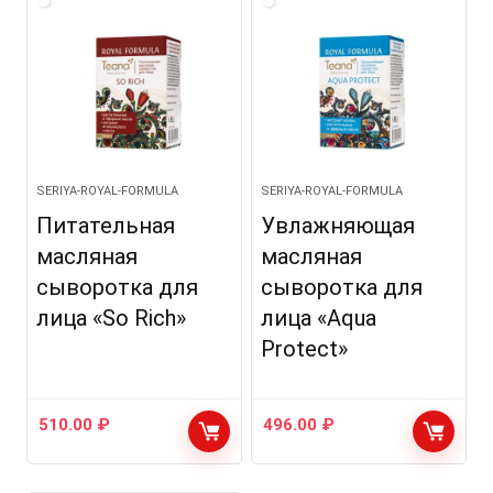
SERIYA-ROYAL-FORMULA
SERIYA-ROYAL-FORMULA
Питательная
Увлажняющая
масляная
масляная
сыворотка для
сыворотка для
лица «So Rich»
лица «Aqua
Protect»
510.00
₽
496.00
₽