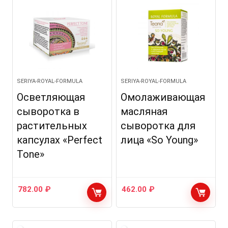
SERIYA-ROYAL-FORMULA
SERIYA-ROYAL-FORMULA
Осветляющая
Омолаживающая
сыворотка в
масляная
растительных
сыворотка для
капсулах «Perfect
лица «So Young»
Tone»
782.00
₽
462.00
₽