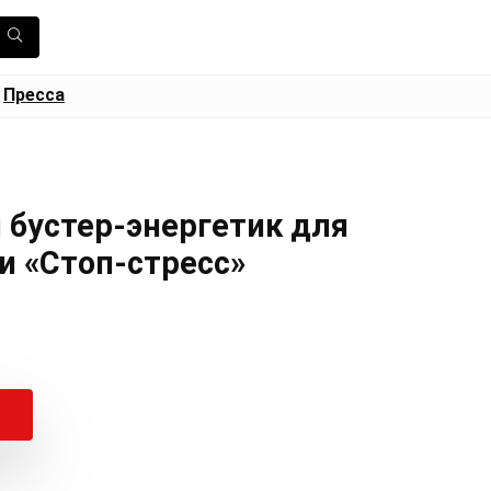
Пресса
бустер-энергетик для
и «Стоп-стресс»