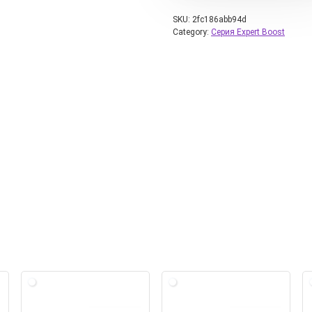
SKU:
2fc186abb94d
Category:
Серия Expert Boost