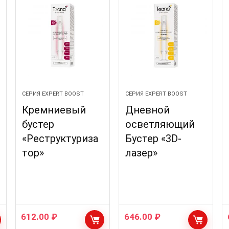
СЕРИЯ EXPERT BOOST
СЕРИЯ EXPERT BOOST
Кремниевый
Дневной
бустер
осветляющий
«Реструктуриза
Бустер «3D-
тор»
лазер»
612.00
₽
646.00
₽