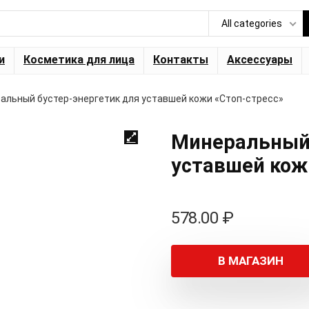
All categories
и
Косметика для лица
Контакты
Аксессуары
альный бустер-энергетик для уставшей кожи «Стоп-стресс»
Минеральный 
уставшей кож
578.00
₽
В МАГАЗИН