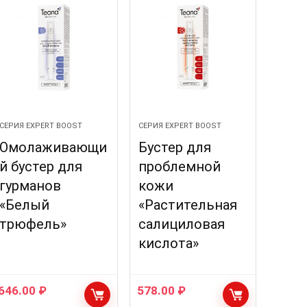
СЕРИЯ EXPERT BOOST
СЕРИЯ EXPERT BOOST
Омолаживающи
Бустер для
й бустер для
проблемной
гурманов
кожи
«Белый
«Растительная
трюфель»
салициловая
кислота»
646.00
₽
578.00
₽