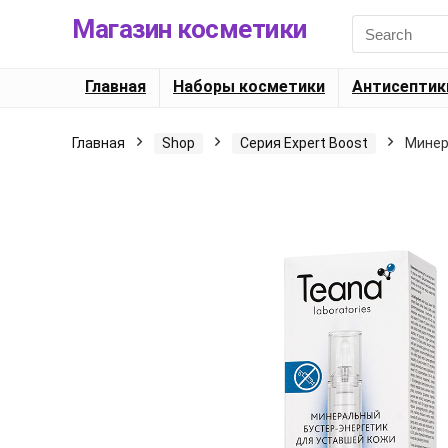
Магазин косметики
Search
for:
Главная
Наборы косметики
Антисептик
Главная
Shop
Серия Expert Boost
Минер