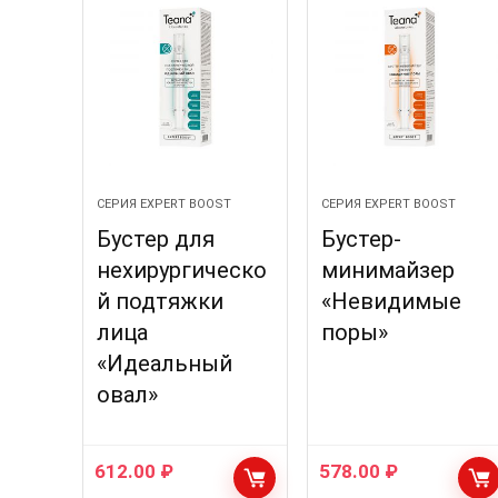
СЕРИЯ EXPERT BOOST
СЕРИЯ EXPERT BOOST
Бустер для
Бустер-
нехирургическо
минимайзер
й подтяжки
«Невидимые
лица
поры»
«Идеальный
овал»
612.00
₽
578.00
₽