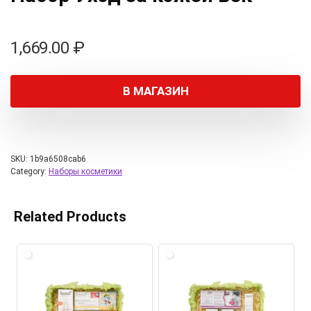
1,669.00
₽
В МАГАЗИН
SKU:
1b9a6508cab6
Category:
Наборы косметики
Related Products