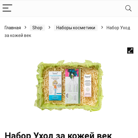
Главная
Shop
Наборы косметики
Набор Уход
за кожей век
Набор Уход за кожей век