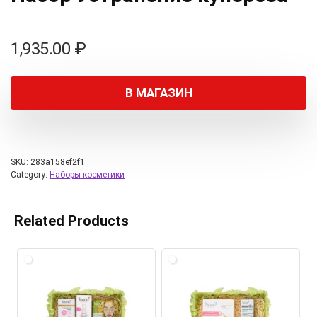
1,935.00
₽
В МАГАЗИН
SKU:
283a158ef2f1
Category:
Наборы косметики
Related Products