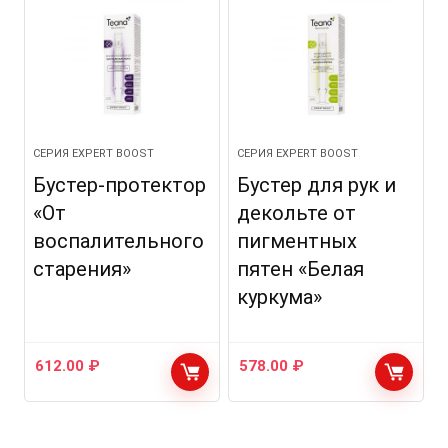
СЕРИЯ EXPERT BOOST
СЕРИЯ EXPERT BOOST
Бустер-протектор
Бустер для рук и
«От
декольте от
воспалительного
пигментных
старения»
пятен «Белая
куркума»
612.00
₽
578.00
₽