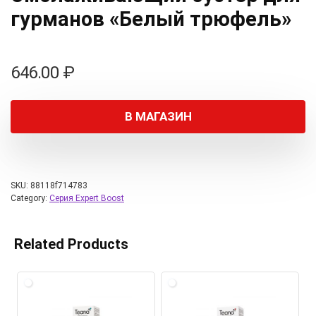
гурманов «Белый трюфель»
646.00
₽
В МАГАЗИН
SKU:
88118f714783
Category:
Серия Expert Boost
Related Products