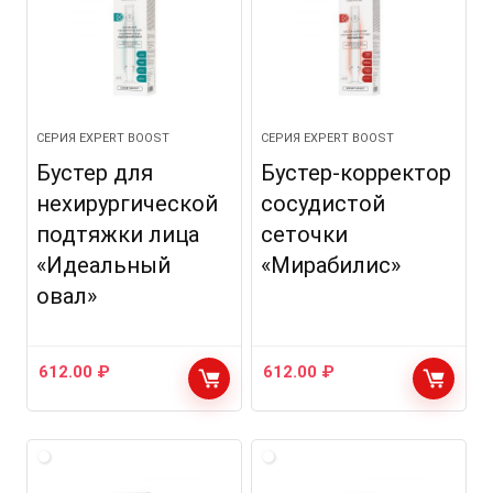
СЕРИЯ EXPERT BOOST
СЕРИЯ EXPERT BOOST
Бустер для
Бустер-корректор
нехирургической
сосудистой
подтяжки лица
сеточки
«Идеальный
«Мирабилис»
овал»
612.00
₽
612.00
₽