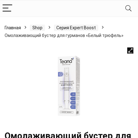
Главная
Shop
Серия Expert Boost
Омолаживающий бустер для гурманов «Белый трюфель»
Омолаживающий бустер для