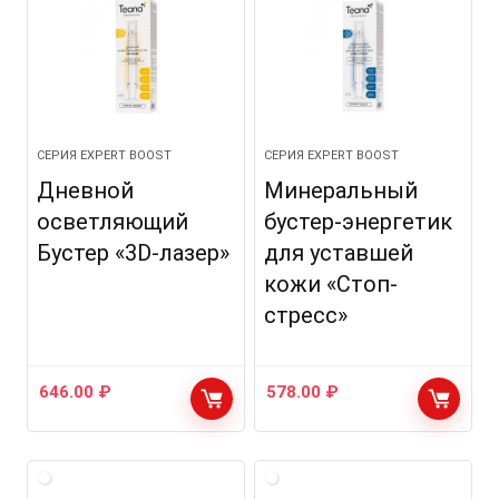
СЕРИЯ EXPERT BOOST
СЕРИЯ EXPERT BOOST
Дневной
Минеральный
осветляющий
бустер-энергетик
Бустер «3D-лазер»
для уставшей
кожи «Стоп-
стресс»
646.00
₽
578.00
₽