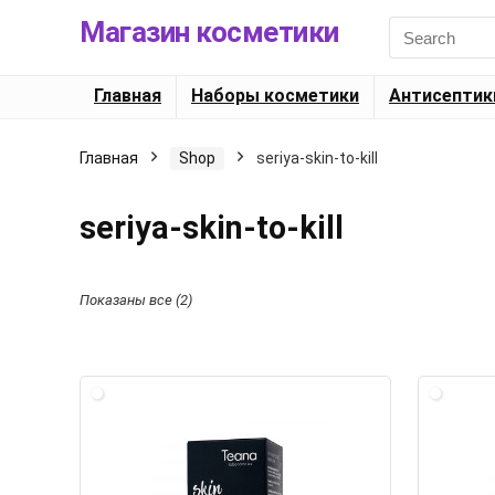
Магазин косметики
Search
for:
Главная
Наборы косметики
Антисептик
Главная
Shop
seriya-skin-to-kill
seriya-skin-to-kill
Показаны все (2)