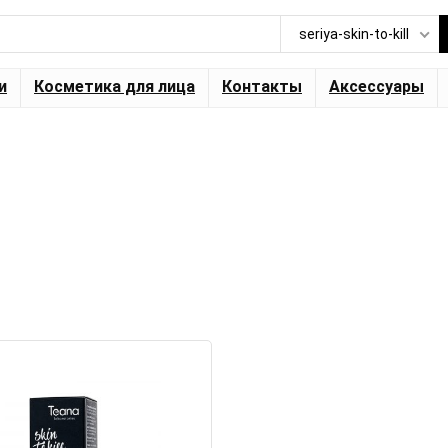
seriya-skin-to-kill
и
Косметика для лица
Контакты
Аксессуары