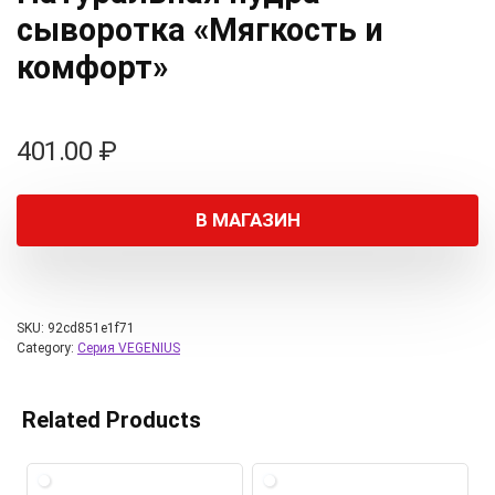
сыворотка «Мягкость и
комфорт»
401.00
₽
В МАГАЗИН
SKU:
92cd851e1f71
Category:
Серия VEGENIUS
Related Products