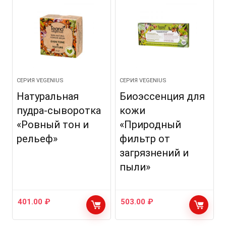
СЕРИЯ VEGENIUS
СЕРИЯ VEGENIUS
Натуральная
Биоэссенция для
пудра-сыворотка
кожи
«Ровный тон и
«Природный
рельеф»
фильтр от
загрязнений и
пыли»
401.00
₽
503.00
₽