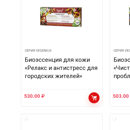
СЕРИЯ VEGENIUS
СЕРИЯ VE
Биоэссенция для кожи
Биоэс
«Релакс и антистресс для
«Чист
городских жителей»
проб
530.00
₽
503.0