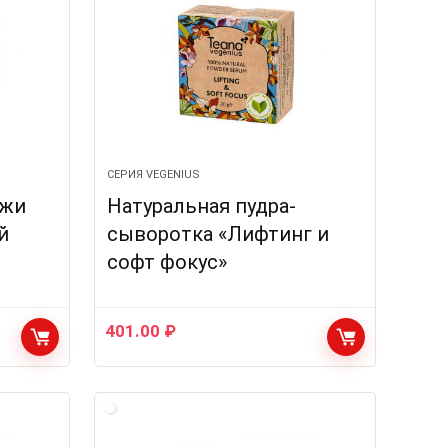
СЕРИЯ VEGENIUS
ожи
Натуральная пудра-
й
сыворотка «Лифтинг и
софт фокус»
401.00
₽