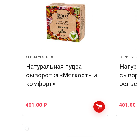
СЕРИЯ VEGENIUS
СЕРИЯ VE
Натуральная пудра-
Натур
сыворотка «Мягкость и
сывор
комфорт»
рель
401.00
₽
401.0