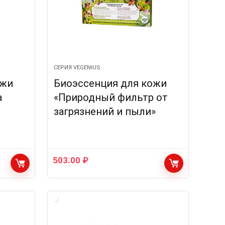
СЕРИЯ VEGENIUS
ожи
Биоэссенция для кожи
а
«Природный фильтр от
загрязнений и пыли»
503.00
₽