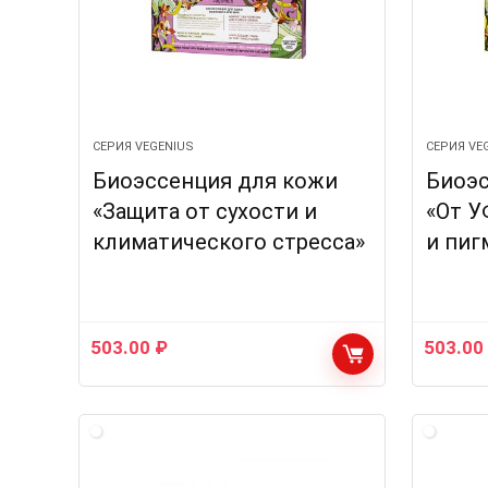
СЕРИЯ VEGENIUS
СЕРИЯ VE
Биоэссенция для кожи
Биоэс
«Защита от сухости и
«От У
климатического стресса»
и пиг
503.00
₽
503.0